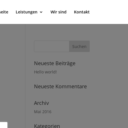
seite
Leistungen
Wir sind
Kontakt
Neueste Beiträge
Hello world!
Neueste Kommentare
Archiv
Mai 2016
Kategorien