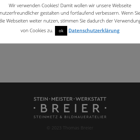
Wir verwenden Cookies! Damit wollen wir unsere Webseite
nutzerfreundlicher gestalten und fortlaufend verbessern. Wenn Si
die Webseiten weiter nutzen, stimmen Sie dadurch der Verwendun
von Cookies zu.
Datenschutzerklärung
ok
© 2023 Thomas Breier