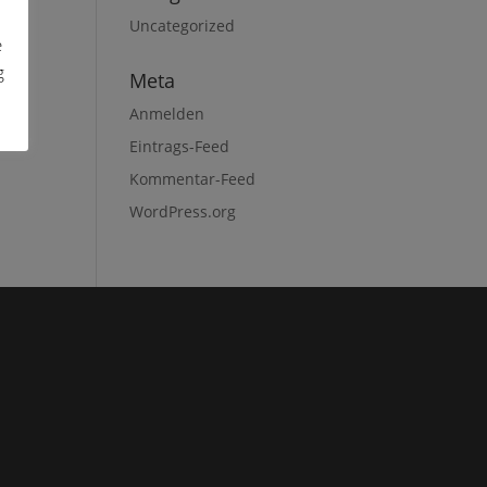
Uncategorized
e
g
Meta
Anmelden
Eintrags-Feed
Kommentar-Feed
WordPress.org