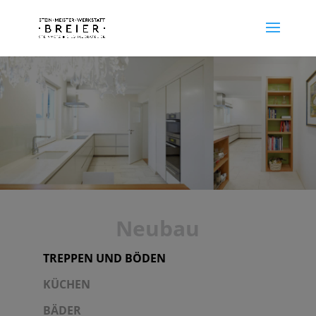
Neubau
TREPPEN UND BÖDEN
KÜCHEN
BÄDER