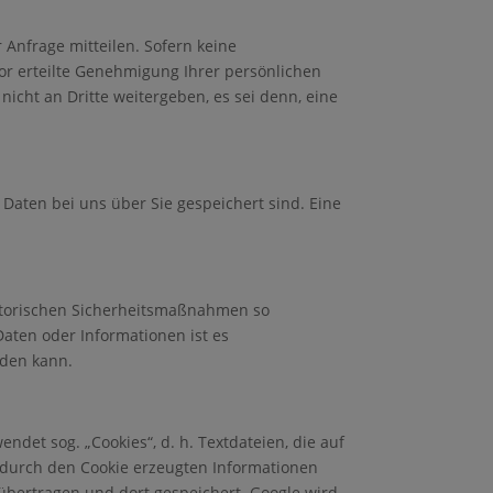
 Anfrage mitteilen. Sofern keine
or erteilte Genehmigung Ihrer persönlichen
nicht an Dritte weitergeben, es sei denn, eine
Daten bei uns über Sie gespeichert sind. Eine
satorischen Sicherheitsmaßnahmen so
Daten oder Informationen ist es
rden kann.
ndet sog. „Cookies“, d. h. Textdateien, die auf
 durch den Cookie erzeugten Informationen
 übertragen und dort gespeichert. Google wird