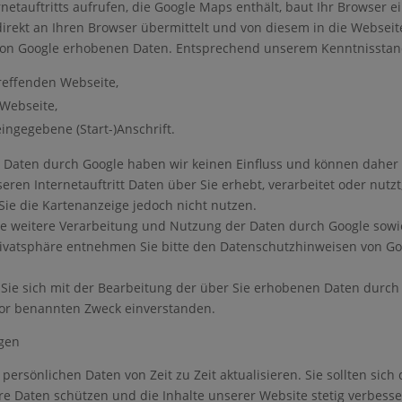
etauftritts aufrufen, die Google Maps enthält, baut Ihr Browser e
 direkt an Ihren Browser übermittelt und von diesem in die Webse
 von Google erhobenen Daten. Entsprechend unserem Kenntnisstan
reffenden Webseite,
 Webseite,
ngegebene (Start-)Anschrift.
r Daten durch Google haben wir keinen Einfluss und können dahe
ren Internetauftritt Daten über Sie erhebt, verarbeitet oder nutz
 Sie die Kartenanzeige jedoch nicht nutzen.
 weitere Verarbeitung und Nutzung der Daten durch Google sowie
rivatsphäre entnehmen Sie bitte den Datenschutzhinweisen von Go
Sie sich mit der Bearbeitung der über Sie erhobenen Daten durch
or benannten Zweck einverstanden.
gen
persönlichen Daten von Zeit zu Zeit aktualisieren. Sie sollten sich
re Daten schützen und die Inhalte unserer Website stetig verbesse