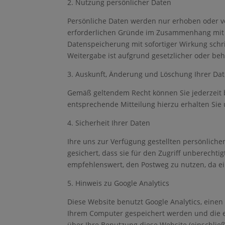
2. Nutzung persönlicher Daten
Persönliche Daten werden nur erhoben oder ver
erforderlichen Gründe im Zusammenhang mit ei
Datenspeicherung mit sofortiger Wirkung schrif
Weitergabe ist aufgrund gesetzlicher oder behö
3. Auskunft, Änderung und Löschung Ihrer Da
Gemäß geltendem Recht können Sie jederzeit b
entsprechende Mitteilung hierzu erhalten Si
4. Sicherheit Ihrer Daten
Ihre uns zur Verfügung gestellten persönlich
gesichert, dass sie für den Zugriff unberechti
empfehlenswert, den Postweg zu nutzen, da ein
5. Hinweis zu Google Analytics
Diese Website benutzt Google Analytics, einen 
Ihrem Computer gespeichert werden und die e
über Ihre Benutzung diese Website (einschließ