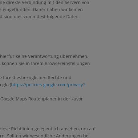
ine direkte Verbindung mit den Servern von
ite eingebunden. Daher haben wir keinen
d sind dies zumindest folgende Daten:
r hierfür keine Verantwortung übernehmen.
t, können Sie in Ihrem Browsereinstellungen
 Ihre diesbezüglichen Rechte und
ogle (
https://policies.google.com/privacy?
 Google Maps Routenplaner in der zuvor
 diese Richtlinien gelegentlich ansehen, um auf
rn. Sollten wir wesentliche Änderungen bei